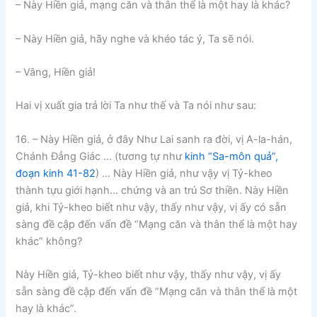
– Này Hiền giả, mạng căn và thân thể là một hay là khác?
– Này Hiền giả, hãy nghe và khéo tác ý, Ta sẽ nói.
– Vâng, Hiền giả!
Hai vị xuất gia trả lời Ta như thế và Ta nói như sau:
16. – Này Hiền giả, ở đây Như Lai sanh ra đời, vị A-la-hán,
Chánh Ðẳng Giác … (tương tự như
kinh “Sa-môn quả”,
đoạn kinh 41-82
) … Này Hiền giả, như vậy vị Tỷ-kheo
thành tựu giới hạnh… chứng và an trú Sơ thiền. Này Hiền
giả, khi Tỷ-kheo biết như vậy, thấy như vậy, vị ấy có sẵn
sàng đề cập đến vấn đề “Mạng căn và thân thể là một hay
khác” không?
Này Hiền giả, Tỷ-kheo biết như vậy, thấy như vậy, vị ấy
sẵn sàng đề cập đến vấn đề “Mạng căn và thân thể là một
hay là khác”.