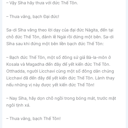
– Vậy Sìha hãy thưa với đức Thế Tôn.
– Thưa vâng, bạch Ðại đức!
Sa-di Sìha vâng theo lời dạy của đại đức Nàgita, đến tại
chỗ đức Thế Tôn, đảnh lễ Ngài rồi đứng một bên. Sa-di
Sìha sau khi đứng một bên liền bạch đức Thế Tôn:
– Bạch đức Thế Tôn, một số đông sứ giả Bà-la-môn ở
Kosala và Magadha đến đây để yết kiến đức Thế Tôn.
Otthadda, người Licchavi cùng một số đông dân chúng
Licchavi đã đến đây để yết kiến đức Thế Tôn. Lành thay
nếu những vị này được yết kiến đức Thế Tôn!
– Nay Sìha, hãy dọn chỗ ngồi trong bóng mát, trước mặt
ngôi tịnh xá.
– Thưa vâng, bạch Thế Tôn!