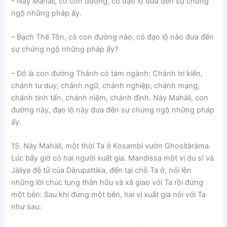
– Này Mahàli, có con đường, có đạo lộ đưa đến sự chứng
ngộ những pháp ấy.
– Bạch Thế Tôn, có con đường nào, có đạo lộ nào đưa đến
sự chứng ngộ những pháp ấy?
– Ðó là con đường Thánh có tám ngành: Chánh tri kiến,
chánh tư duy, chánh ngữ, chánh nghiệp, chánh mạng,
chánh tinh tấn, chánh niệm, chánh định. Này Mahàli, con
đường này, đạo lộ này đưa đến sự chứng ngộ những pháp
ấy.
15. Này Mahàli, một thời Ta ở Kosambi vườn Ghositàràma.
Lúc bấy giờ có hai người xuất gia. Mandissa một vị du sĩ và
Jàliya đệ tử của Dàrupattika, đến tại chỗ Ta ở, nói lên
những lời chúc tụng thân hữu và xã giao với Ta rồi đứng
một bên. Sau khi đứng một bên, hai vị xuất gia nói với Ta
như sau: