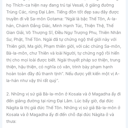
họ Thích-ca hiện nay đang trú tại Vesali, ở giảng đường
Trùng Các, rừng Ðại Lâm. Tiếng đồn tốt đẹp sau đây được
truyền đi về Sa-môn Gotama: “Ngài là bậc Thế Tôn, A-la-
hán, Chánh Ðẳng Giác, Minh Hạnh Túc, Thiện Thệ, Thế
Gian Giải, Vô Thượng Sĩ, Ðiều Ngự Trượng Phu, Thiên Nhân
Sư, Phật, Thế Tôn. Ngài đã tự chứng ngộ thế giới này với
Thiên giới, Ma giới, Phạm thiên giới, với các chúng Sa-môn,
Bà-la-môn, chư Thiên và loài Người, tự chứng ngộ rồi hiển
thị cho mọi loài được biết. Ngài thuyết pháp sơ thiện, trung
thiện, hậu thiện, có nghĩa có văn, trình bày phạm hạnh
hoàn toàn đầy đủ thanh tịnh”. Nếu được yết kiến một vị A-
la-hán như vậy thì rất quý”.
2. Những vị sứ giả Bà-la-môn ở Kosala và ở Magadha ấy đi
đến giảng đường tại rừng Ðại Lâm. Lúc bấy giờ, đại đức
Nàgita là thị giả đức Thế Tôn. Những vị sứ giả Bà-la-môn ở
Kosala và ở Magadha ấy đi đến chỗ đại đức Nàgita ở và
thưa: