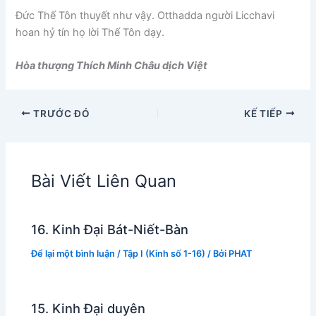
Ðức Thế Tôn thuyết như vậy. Otthadda người Licchavi
hoan hỷ tín họ lời Thế Tôn dạy.
Hòa thượng Thích Minh Châu dịch Việt
TRƯỚC ĐÓ
KẾ TIẾP
Bài Viết Liên Quan
16. Kinh Ðại Bát-Niết-Bàn
Để lại một bình luận
/
Tập I (Kinh số 1-16)
/ Bởi
PHAT
15. Kinh Ðại duyên