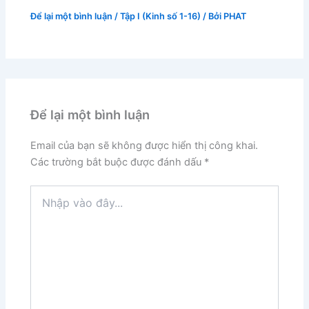
Để lại một bình luận
/
Tập I (Kinh số 1-16)
/ Bởi
PHAT
Để lại một bình luận
Email của bạn sẽ không được hiển thị công khai.
Các trường bắt buộc được đánh dấu
*
Nhập
vào
đây...