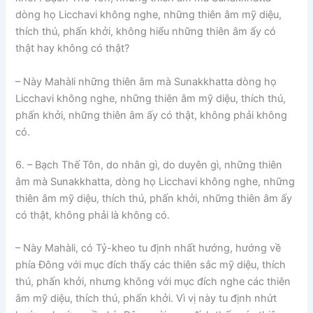
dòng họ Licchavi không nghe, những thiên âm mỹ diệu,
thích thú, phấn khởi, không hiểu những thiên âm ấy có
thật hay không có thật?
– Này Mahàli những thiên âm mà Sunakkhatta dòng họ
Licchavi không nghe, những thiên âm mỹ diệu, thích thú,
phấn khởi, những thiên âm ấy có thật, không phải không
có.
6. – Bạch Thế Tôn, do nhân gì, do duyên gì, những thiên
âm mà Sunakkhatta, dòng họ Licchavi không nghe, những
thiên âm mỹ diệu, thích thú, phấn khởi, những thiên âm ấy
có thật, không phải là không có.
– Này Mahàli, có Tỷ-kheo tu định nhất hướng, hướng về
phía Ðông với mục đích thấy các thiên sắc mỹ diệu, thích
thú, phấn khởi, nhưng không với mục đích nghe các thiên
âm mỹ diệu, thích thú, phấn khởi. Vì vị này tu định nhứt