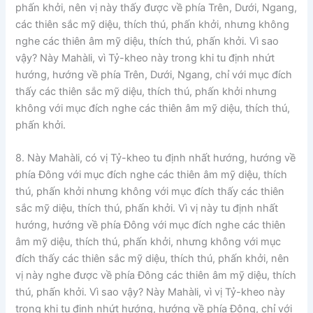
phấn khởi, nên vị này thấy được về phía Trên, Dưới, Ngang,
các thiên sắc mỹ diệu, thích thú, phấn khởi, nhưng không
nghe các thiên âm mỹ diệu, thích thú, phấn khởi. Vì sao
vậy? Này Mahàli, vì Tỷ-kheo này trong khi tu định nhứt
hướng, hướng về phía Trên, Dưới, Ngang, chỉ với mục đích
thấy các thiên sắc mỹ diệu, thích thú, phấn khởi nhưng
không với mục đích nghe các thiên âm mỹ diệu, thích thú,
phấn khởi.
8. Này Mahàli, có vị Tỷ-kheo tu định nhất hướng, hướng về
phía Ðông với mục đích nghe các thiên âm mỹ diệu, thích
thú, phấn khởi nhưng không với mục đích thấy các thiên
sắc mỹ diệu, thích thú, phấn khởi. Vì vị này tu định nhất
hướng, hướng về phía Ðông với mục đích nghe các thiên
âm mỹ diệu, thích thú, phấn khởi, nhưng không với mục
đích thấy các thiên sắc mỹ diệu, thích thú, phấn khởi, nên
vị này nghe được về phía Ðông các thiên âm mỹ diệu, thích
thú, phấn khởi. Vì sao vậy? Này Mahàli, vì vị Tỷ-kheo này
trong khi tu định nhứt hướng, hướng về phía Ðông, chỉ với