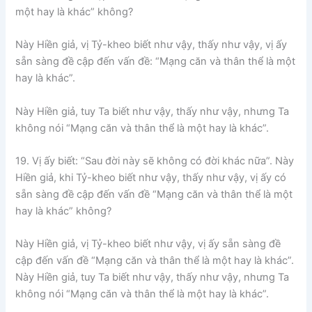
một hay là khác” không?
Này Hiền giả, vị Tỷ-kheo biết như vậy, thấy như vậy, vị ấy
sẵn sàng đề cập đến vấn đề: “Mạng căn và thân thể là một
hay là khác”.
Này Hiền giả, tuy Ta biết như vậy, thấy như vậy, nhưng Ta
không nói “Mạng căn và thân thể là một hay là khác”.
19. Vị ấy biết: “Sau đời này sẽ không có đời khác nữa”. Này
Hiền giả, khi Tỷ-kheo biết như vậy, thấy như vậy, vị ấy có
sẵn sàng đề cập đến vấn đề “Mạng căn và thân thể là một
hay là khác” không?
Này Hiền giả, vị Tỷ-kheo biết như vậy, vị ấy sẵn sàng đề
cập đến vấn đề “Mạng căn và thân thể là một hay là khác”.
Này Hiền giả, tuy Ta biết như vậy, thấy như vậy, nhưng Ta
không nói “Mạng căn và thân thể là một hay là khác”.