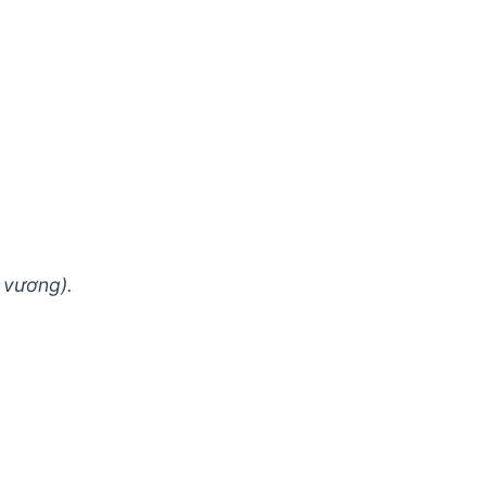
 vương).