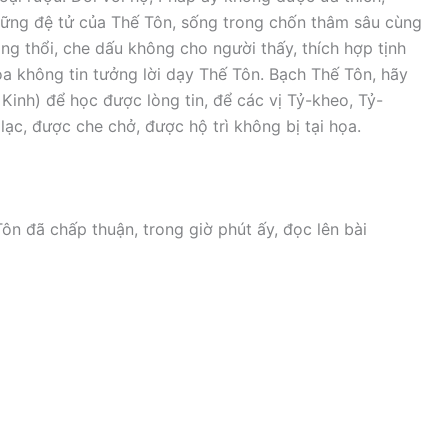
ững đệ tử của Thế Tôn, sống trong chốn thâm sâu cùng
đồng thổi, che dấu không cho người thấy, thích hợp tịnh
a không tin tưởng lời dạy Thế Tôn. Bạch Thế Tôn, hãy
Kinh) để học được lòng tin, để các vị Tỷ-kheo, Tỷ-
lạc, được che chở, được hộ trì không bị tại họa.
ôn đã chấp thuận, trong giờ phút ấy, đọc lên bài