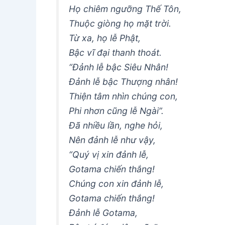
Họ chiêm ngưỡng Thế Tôn,
Thuộc giòng họ mặt trời.
Từ xa, họ lễ Phật,
Bậc vĩ đại thanh thoát.
“Ðảnh lễ bậc Siêu Nhân!
Ðảnh lễ bậc Thượng nhân!
Thiện tâm nhìn chúng con,
Phi nhơn cũng lễ Ngài”.
Ðã nhiều lần, nghe hỏi,
Nên đảnh lễ như vậy,
“Quý vị xin đảnh lễ,
Gotama chiến thắng!
Chúng con xin đảnh lễ,
Gotama chiến thắng!
Ðảnh lễ Gotama,