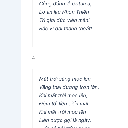
Cùng đảnh lễ Gotama,
Lo an lạc Nhơn Thiên
Trì giới đức viên mãn!
Bậc vĩ đại thanh thoát!
4.
Mặt trời sáng mọc lên,
Vầng thái dương tròn lớn,
Khi mặt trời mọc lên,
Ðêm tối liền biến mất.
Khi mặt trời mọc lên
Liền được gọi là ngày.